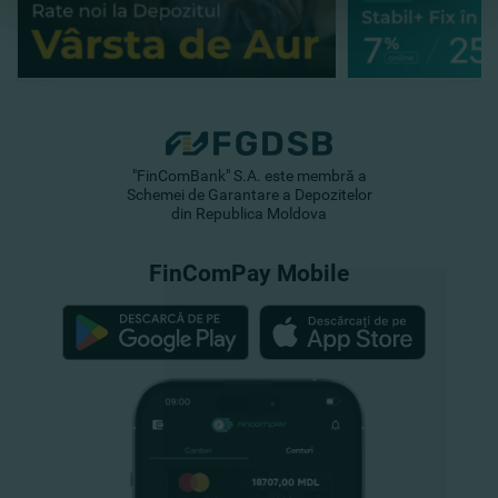
"FinComBank" S.A. este membră a
Schemei de Garantare a Depozitelor
din Republica Moldova
FinComPay Mobile