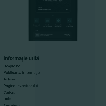
Informație utilă
Despre noi
Publicarea informaţiei
Acţionari
Pagina investitorului
Carieră
Utile
Securitate