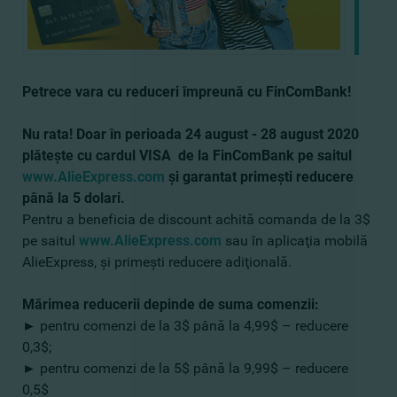
Petrece vara cu reduceri împreună cu FinComBank!
Nu rata
!
Doar în perioada 24 august - 28 august 2020
plăteşte cu cardul
VISA
de la
FinComBank pe saitul
www.AlieExpress.com
şi garantat primeşti reducere
până la 5 dolari.
Pentru a beneficia de discount achită comanda de la 3$
pe saitul
www.AlieExpress.com
sau în aplicaţia mobilă
AlieExpress, şi primeşti reducere adiţională.
Mărimea reducerii depinde de suma comenzii:
►
pentru comenzi de la 3$ până la 4,99$ – reducere
0,3$;
►
pentru comenzi de la 5$ până la 9,99$ – reducere
0,5$