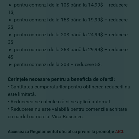
►
pentru comenzi de la 10$ până la 14,99$ – reducere
1$;
►
pentru comenzi de la 15$ până la 19,99$ – reducere
2$;
►
pentru comenzi de la 20$ până la 24,99$ – reducere
3$;
►
pentru comenzi de la 25$ până la 29,99$ – reducere
4$;
►
pentru comenzi de la 30$ – reducere 5$.
Cerinţele necesare pentru a beneficia de ofertă
:
• Cantitatea cumpărăturilor pentru obţinerea reducerii nu
este limitată.
• Reducerea se calculează şi se aplică automat.
• Reducerea nu este valabilă pentru comenzile achitate
cu cardul comercial Visa Bussines.
Accesează Regulamentul oficial cu privire la promoţie
AICI
.