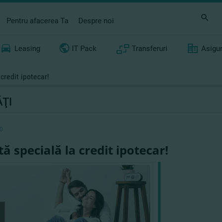
Pentru afacerea Ta
Despre noi
Leasing
IT Pack
Transferuri
Asigu
credit ipotecar!
ŢI
0
tă specială la credit ipotecar!