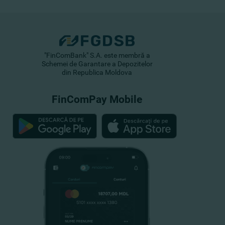
"FinComBank" S.A. este membră a
Schemei de Garantare a Depozitelor
din Republica Moldova
FinComPay Mobile