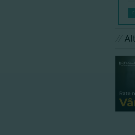
E
//
Al