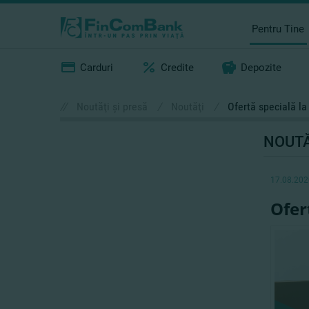
Pentru Tine
Carduri
Credite
Depozite
//
Noutăţi şi presă
/
Noutăţi
/
Ofertă specială la 
NOUTĂ
17.08.202
Ofer