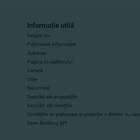
Informație utilă
Despre noi
Publicarea informaţiei
Acţionari
Pagina investitorului
Carieră
Utile
Securitate
Sesizări ale angajaților
Sesizări ale clienților
Condițiile de prelucrare și protecție a datelor cu ca
Open Banking API