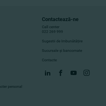
Contactează-ne
Call center
022 269 999
Sugestii de îmbunătățire
Sucursale și bancomate
Contacte
racter personal