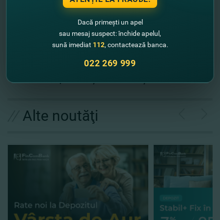
Dacă primești un apel
Expediază solicitarea
sau mesaj suspect: închide apelul,
sună imediat
112
, contactează banca.
022 269 999
Nu rata ocazia! În ajunul Crăciunului, adună banii cu
FinComBank pentru a-ţi realiza dorinţele!
//
Alte noutăţi