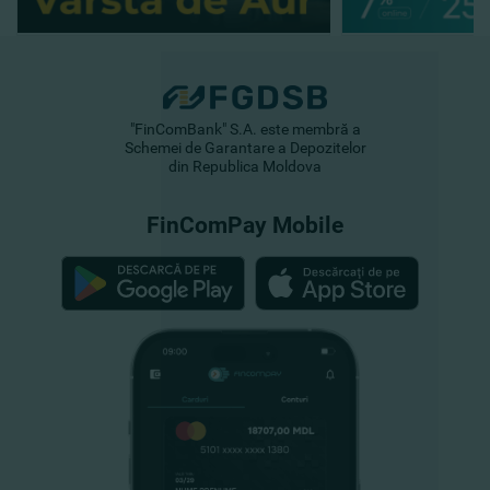
"FinComBank" S.A. este membră a
Schemei de Garantare a Depozitelor
din Republica Moldova
FinComPay Mobile