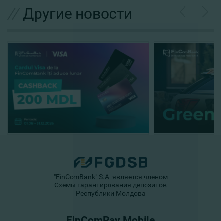
//
Другие новости
"FinComBank" S.A. является членом
Схемы гарантирования депозитов
Республики Молдова
FinComPay Mobile