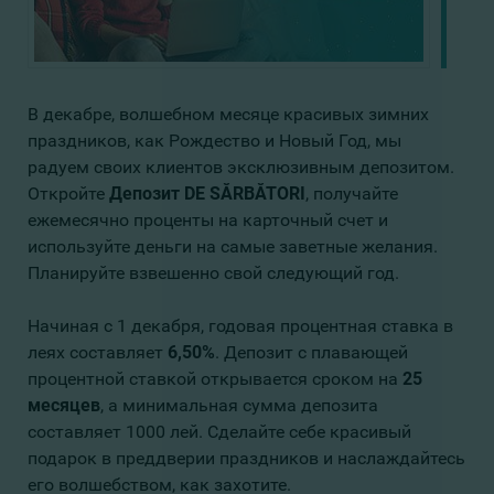
В декабре, волшебном месяце красивых зимних
праздников, как Рождество и Новый Год, мы
радуем своих клиентов эксклюзивным депозитом.
Откройте
Депозит
DE SĂRBĂTORI
, получайте
ежемесячно проценты на карточный счет и
используйте деньги на самые заветные желания.
Планируйте взвешенно свой следующий год.
Начиная с 1 декабря, годовая процентная ставка в
леях составляет
6,50%
. Депозит с плавающей
процентной ставкой открывается сроком на
25
месяцев
, а минимальная сумма депозита
составляет 1000 лей. Сделайте себе красивый
подарок в преддверии праздников и наслаждайтесь
его волшебством, как захотите.