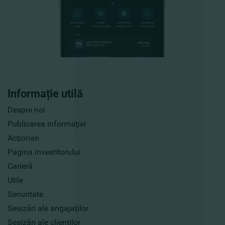
Informație utilă
Despre noi
Publicarea informaţiei
Acţionari
Pagina investitorului
Carieră
Utile
Securitate
Sesizări ale angajaților
Sesizări ale clienților