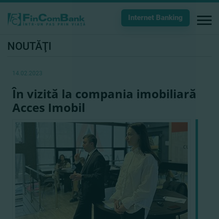
Internet Banking
NOUTĂŢI
14.02.2023
În vizită la compania imobiliară
Acces Imobil