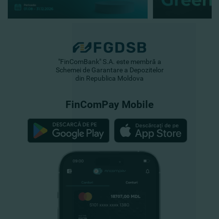
"FinComBank" S.A. este membră a
Schemei de Garantare a Depozitelor
din Republica Moldova
FinComPay Mobile