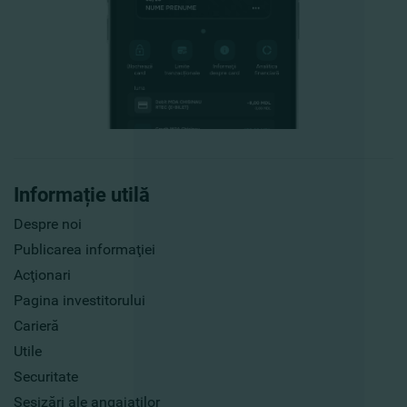
Informație utilă
Despre noi
Publicarea informaţiei
Acţionari
Pagina investitorului
Carieră
Utile
Securitate
Sesizări ale angajaților