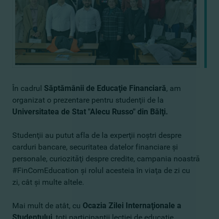
În cadrul
Săptămânii de Educaţie Financiară
, am
organizat o prezentare pentru studenţii de la
Universitatea de Stat "Alecu Russo" din Bălţi.
Studenţii au putut afla de la experţii noştri despre
carduri bancare, securitatea datelor financiare şi
personale, curiozităţi despre credite, campania noastră
#FinComEducation şi rolul acesteia în viaţa de zi cu
zi, cât şi multe altele.
Mai mult de atât, cu
Ocazia Zilei Internaţionale a
Studentului
, toţi participanţii lecţiei de educaţie