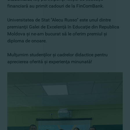
financiară au primit cadouri de la FinComBank.
Universitatea de Stat "Alecu Russo" este unul dintre
premianţii Galei de Excelenţă în Educaţie din Republica
Moldova şi ne-am bucurat să le oferim premiul şi
diploma de onoare.
Mulţumim studenţilor şi cadrelor didactice pentru
aprecierea oferită şi experienţa minunată!