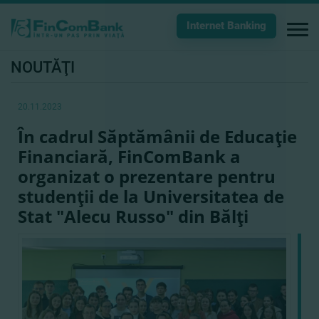
Internet Banking
NOUTĂŢI
20.11.2023
În cadrul Săptămânii de Educaţie
Financiară, FinComBank a
organizat o prezentare pentru
studenţii de la Universitatea de
Stat "Alecu Russo" din Bălţi