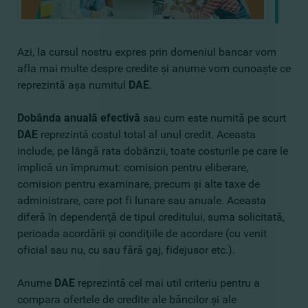
Azi, la cursul nostru expres prin domeniul bancar vom
afla mai multe despre credite şi anume vom cunoaşte ce
reprezintă aşa numitul
DAE
.
Dobânda anuală efectivă
sau cum este numită pe scurt
DAE
reprezintă costul total al unul credit. Aceasta
include, pe lângă rata dobânzii, toate costurile pe care le
implică un împrumut: comision pentru eliberare,
comision pentru examinare, precum şi alte taxe de
administrare, care pot fi lunare sau anuale. Aceasta
diferă în dependenţă de tipul creditului, suma solicitată,
perioada acordării şi condiţiile de acordare (cu venit
oficial sau nu, cu sau fără gaj, fidejusor etc.).
Anume
DAE
reprezintă cel mai util criteriu pentru a
compara ofertele de credite ale băncilor şi ale