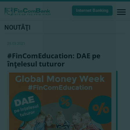
Internet Banking
NOUTĂŢI
26.03.2021
#FinComEducation: DAE pe
înţelesul tuturor