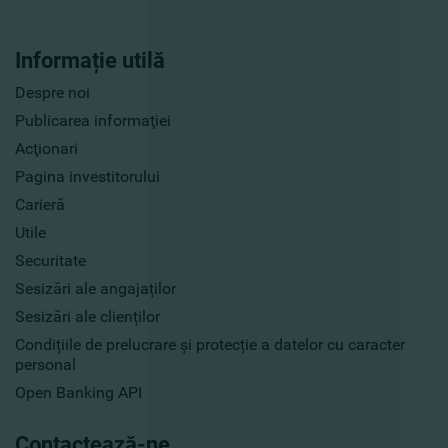
Informație utilă
Despre noi
Publicarea informaţiei
Acţionari
Pagina investitorului
Carieră
Utile
Securitate
Sesizări ale angajaților
Sesizări ale clienților
Condițiile de prelucrare și protecție a datelor cu caracter
personal
Open Banking API
Contactează-ne