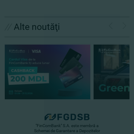
//
Alte noutăţi
"FinComBank" S.A. este membră a
Schemei de Garantare a Depozitelor