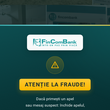
ATENȚIE LA FRAUDE!
Dacă primești un apel
sau mesaj suspect: închide apelul,