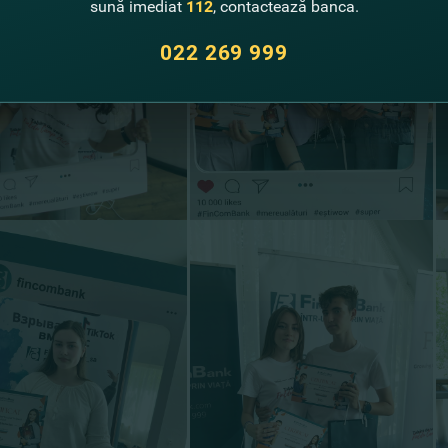
sună imediat
112
, contactează banca.
022 269 999