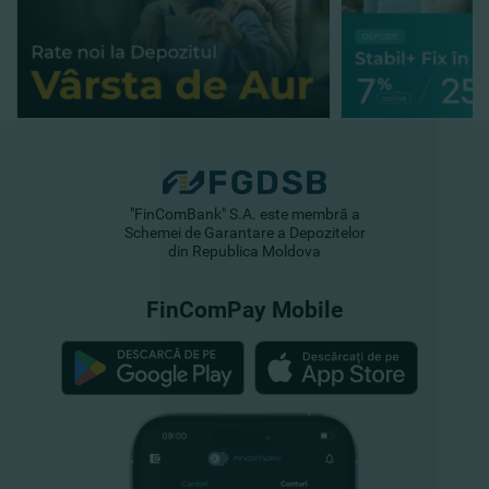
"FinComBank" S.A. este membră a
Schemei de Garantare a Depozitelor
din Republica Moldova
FinComPay Mobile