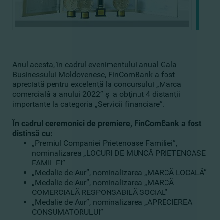
Anul acesta, în cadrul evenimentului anual Gala
Businessului Moldovenesc, FinComBank a fost
apreciată pentru excelenţă la concursului „Marca
comercială a anului 2022” şi a obţinut 4 distanţii
importante la categoria „Servicii financiare”.
În cadrul ceremoniei de premiere, FinComBank a fost
distinsă cu:
„Premiul Companiei Prietenoase Familiei”,
nominalizarea „LOCURI DE MUNCĂ PRIETENOASE
FAMILIEI”
„Medalie de Aur”, nominalizarea „MARCĂ LOCALĂ”
„Medalie de Aur”, nominalizarea „MARCĂ
COMERCIALĂ RESPONSABILĂ SOCIAL”
„Medalie de Aur”, nominalizarea „APRECIEREA
CONSUMATORULUI”