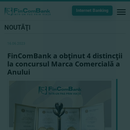
Internet Banking
NOUTĂŢI
16.06.2023
FinComBank a obţinut 4 distincţii
la concursul Marca Comercială a
Anului