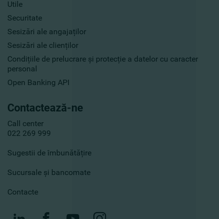
Utile
Securitate
Sesizări ale angajaților
Sesizări ale clienților
Condițiile de prelucrare și protecție a datelor cu caracter
personal
Open Banking API
Contactează-ne
Call center
022 269 999
Sugestii de îmbunătățire
Sucursale și bancomate
Contacte