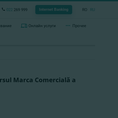
Internet Banking
022
269 999
RO
RU
ование
Онлайн услуги
Прочее
ursul Marca Comercială a