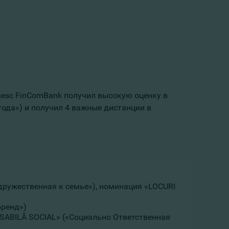
enesc FinComBank получил высокую оценку в
 года») и получил 4 важные дистанции в
, дружественная к семье»), номинация «LOCURI
Бренд»)
ABILĂ SOCIAL» («Социально Ответственная