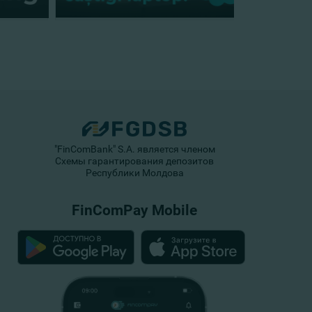
"FinComBank" S.A. является членом
Схемы гарантирования депозитов
Республики Молдова
FinComPay Mobile