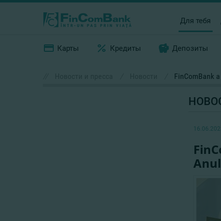
Для тебя
Карты
Кредиты
Депозиты
//
Новости и пресса
/
Новости
/
FinComBank a o
НОВО
16.06.202
FinC
Anul