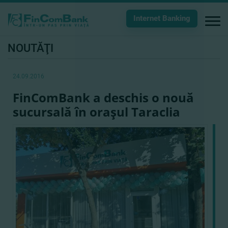
Internet Banking
NOUTĂŢI
24.09.2016
FinComBank a deschis o nouă
sucursală în oraşul Taraclia