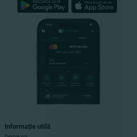
Informație utilă
Despre noi