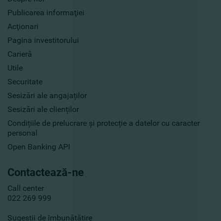
Publicarea informaţiei
Acţionari
Pagina investitorului
Carieră
Utile
Securitate
Sesizări ale angajaților
Sesizări ale clienților
Condițiile de prelucrare și protecție a datelor cu caracter
personal
Open Banking API
Contactează-ne
Call center
022 269 999
Sugestii de îmbunătățire