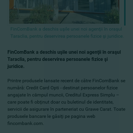
FinComBank a deschis uşile unei noi agenţii în oraşul
Taraclia, pentru deservirea persoanele fizice şi juridice.
FinComBank a deschis uşile unei noi agenţii în oraşul
Taraclia, pentru deservirea persoanele fizice şi
juridice.
Printre produsele lansate recent de către FinComBank se
numără: Credit Card Opti - destinat persoanelor fizice
angajate în câmpul muncii, Creditul Express Simplu –
care poate fi obţinut doar cu buletinul de identitate,
servicii de asigurare în parteneriat cu Grawe Carat. Toate
produsele bancare le găsiţi pe pagina web
fincombank.com.