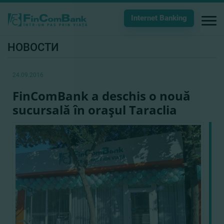
Internet Banking
НОВОСТИ
24.09.2016
FinComBank a deschis o nouă
sucursală în oraşul Taraclia