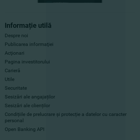
Informație utilă
Despre noi
Publicarea informaţiei
Acţionari
Pagina investitorului
Carieră
Utile
Securitate
Sesizări ale angajaților
Sesizări ale clienților
Condițiile de prelucrare și protecție a datelor cu caracter
personal
Open Banking API