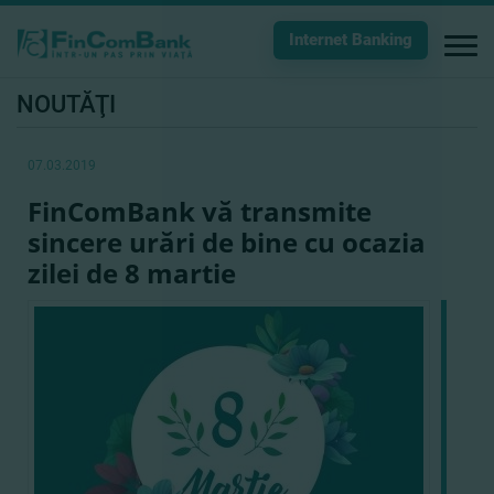
Internet Banking
NOUTĂŢI
07.03.2019
FinComBank vă transmite
sincere urări de bine cu ocazia
zilei de 8 martie