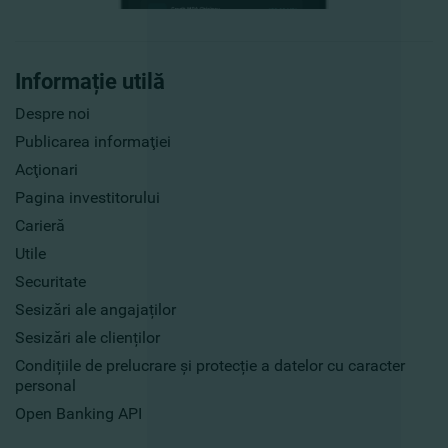
Informație utilă
Despre noi
Publicarea informaţiei
Acţionari
Pagina investitorului
Carieră
Utile
Securitate
Sesizări ale angajaților
Sesizări ale clienților
Condițiile de prelucrare și protecție a datelor cu caracter
personal
Open Banking API