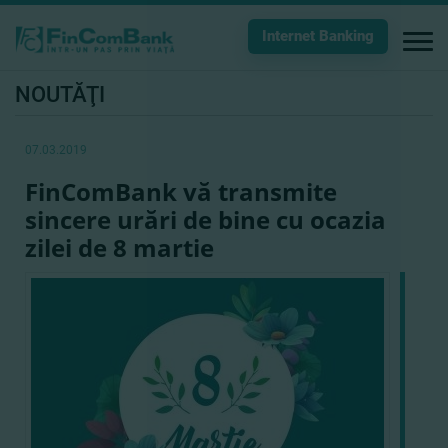
Internet Banking
NOUTĂŢI
07.03.2019
FinComBank vă transmite
sincere urări de bine cu ocazia
zilei de 8 martie