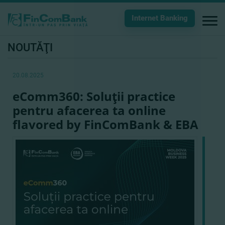
Internet Banking
NOUTĂŢI
20.08.2025
eComm360: Soluţii practice
pentru afacerea ta online
flavored by FinComBank & EBA