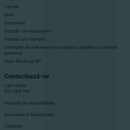
Carieră
Utile
Securitate
Sesizări ale angajaților
Sesizări ale clienților
Condițiile de prelucrare și protecție a datelor cu caracter
personal
Open Banking API
Contactează-ne
Call center
022 269 999
Sugestii de îmbunătățire
Sucursale și bancomate
Contacte