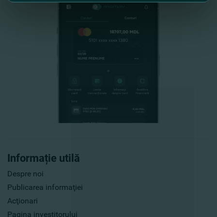
Informație utilă
Despre noi
Publicarea informaţiei
Acţionari
Pagina investitorului