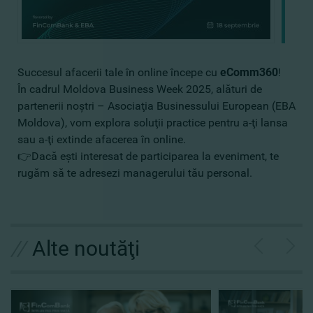
Succesul afacerii tale în online începe cu
eComm360
!
În cadrul Moldova Business Week 2025, alături de
partenerii noştri – Asociaţia Businessului European (EBA
Moldova), vom explora soluţii practice pentru a-ţi lansa
sau a-ţi extinde afacerea în online.
👉Dacă eşti interesat de participarea la eveniment, te
rugăm să te adresezi managerului tău personal.
//
Alte noutăţi