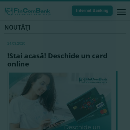
Internet Banking
NOUTĂŢI
24.03.2020
!Stai acasă! Deschide un card
online