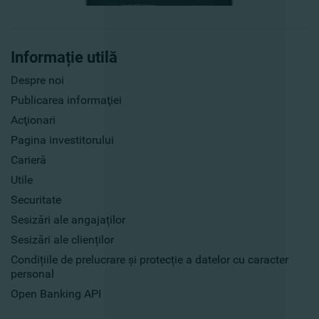
Informație utilă
Despre noi
Publicarea informaţiei
Acţionari
Pagina investitorului
Carieră
Utile
Securitate
Sesizări ale angajaților
Sesizări ale clienților
Condițiile de prelucrare și protecție a datelor cu caracter
personal
Open Banking API