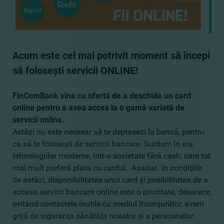
Acum este cel mai potrivit moment să începi
să foloseşti servicii ONLINE!
FinComBank vine cu ofertă de a deschide un card
online pentru a avea acces la o gamă variată de
servicii online.
Astăzi nu este necesar să te deplasezi la bancă, pentru
ca să te foloseşti de servicii bancare. Suntem în era
tehnologiilor moderne, într-o societate fără cash, care tot
mai mult preferă plata cu cardul. Aşadar, în condiţiile
de astăzi, disponibilitatea unui card şi posibilitatea de a
accesa servicii bancare online este o prioritate, deoarece,
evitând contactele inutile cu mediul înconjurător, avem
grijă de siguranţa sănătăţii noastre şi a persoanelor