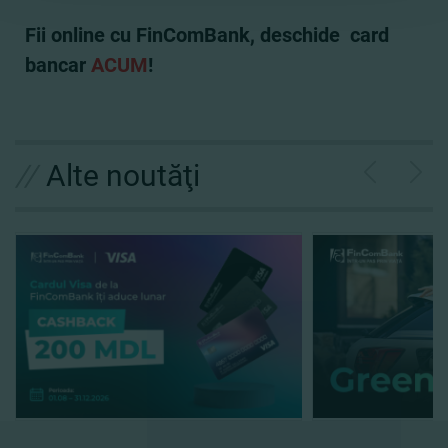
Fii online cu FinComBank, deschide card
bancar
ACUM
!
//
Alte noutăţi