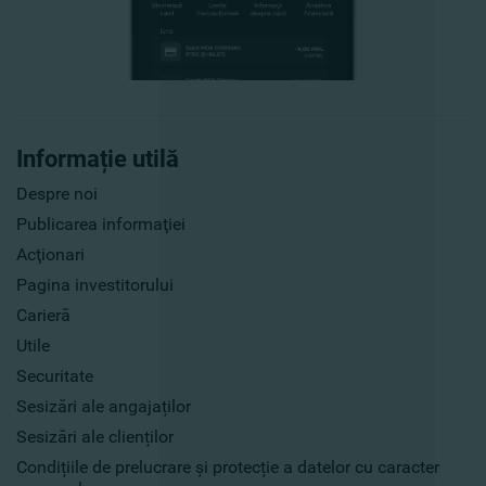
Informație utilă
Despre noi
Publicarea informaţiei
Acţionari
Pagina investitorului
Carieră
Utile
Securitate
Sesizări ale angajaților
Sesizări ale clienților
Condițiile de prelucrare și protecție a datelor cu caracter