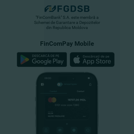
"FinComBank" S.A. este membră a
Schemei de Garantare a Depozitelor
din Republica Moldova
FinComPay Mobile