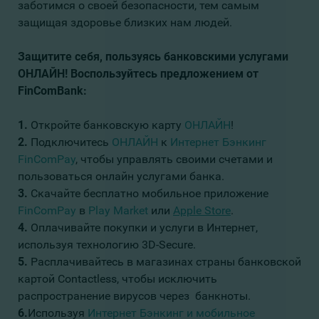
заботимся о своей безопасности, тем самым
защищая здоровье близких нам людей.
Защитите себя, пользуясь банковскими услугами
ОНЛАЙН!
Воспользуйтесь предложением от
FinComBank:
1.
Откройте банковскую карту
ОНЛАЙН
!
2.
Подключитесь
ОНЛАЙН
к
Интернет Бэнкинг
FinComPay
, чтобы управлять своими счетами и
пользоваться онлайн услугами банка.
3.
Скачайте бесплатно мобильное приложение
FinComPay
в
Play Market
или
Apple Store
.
4.
Оплачивайте покупки и услуги в Интернет,
используя технологию 3D-Secure.
5.
Расплачивайтесь в магазинах страны банковской
картой Contactless, чтобы исключить
распространение вирусов через банкноты.
6.
Используя
Интернет Бэнкинг и мобильное