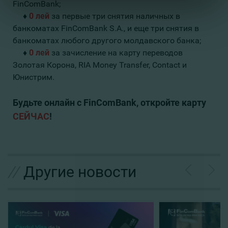
FinComBank;
♦
0 лей
за первые три снятия наличных в
банкоматах FinComBank S.A., и еще три снятия в
банкоматах любого другого молдавского банка;
♦
0 лей
за зачисление на карту переводов
Золотая Корона, RIA Money Transfer, Contact и
Юнистрим.
Будьте онлайн с
FinComBank
, откройте карту
СЕЙЧАС
!
//
Другие новости