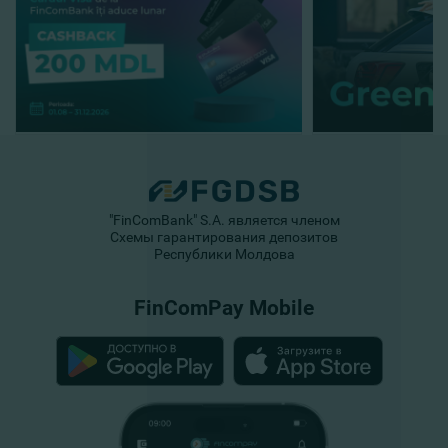
"FinComBank" S.A. является членом
Схемы гарантирования депозитов
Республики Молдова
FinComPay Mobile