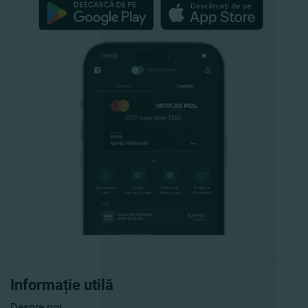
Informație utilă
Despre noi