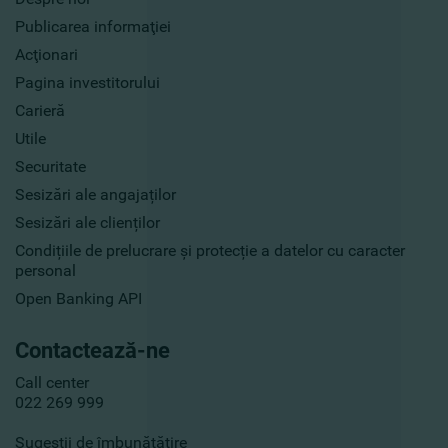
Publicarea informaţiei
Acţionari
Pagina investitorului
Carieră
Utile
Securitate
Sesizări ale angajaților
Sesizări ale clienților
Condițiile de prelucrare și protecție a datelor cu caracter
personal
Open Banking API
Contactează-ne
Call center
022 269 999
Sugestii de îmbunătățire