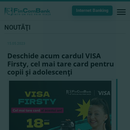
Internet Banking
NOUTĂŢI
15.05.2023
Deschide acum cardul VISA
Firsty, cel mai tare card pentru
copii şi adolescenţi