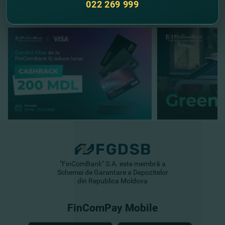
022 269 999
"FinComBank" S.A. este membră a
Schemei de Garantare a Depozitelor
din Republica Moldova
FinComPay Mobile