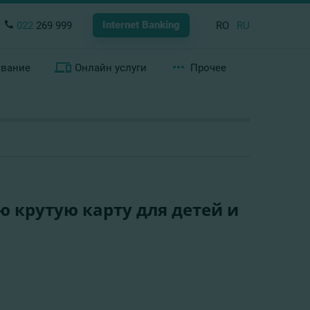
Internet Banking
022
269 999
RO
RU
ование
Онлайн услуги
Прочее
ую крутую карту для детей и