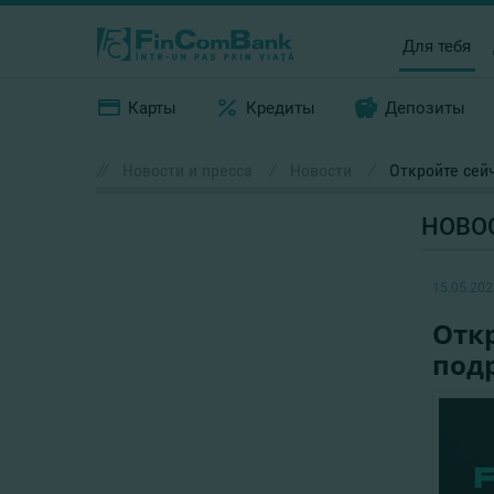
Для тебя
Карты
Кредиты
Депозиты
//
Новости и пресса
/
Новости
/
Откройте сейч
НОВО
15.05.202
Откр
под