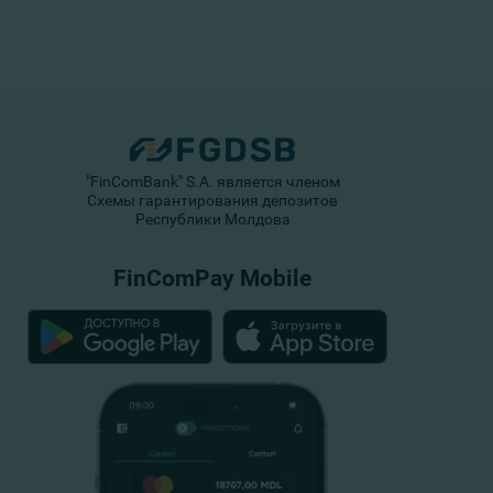
"FinComBank" S.A. является членом
Схемы гарантирования депозитов
Республики Молдова
FinComPay Mobile