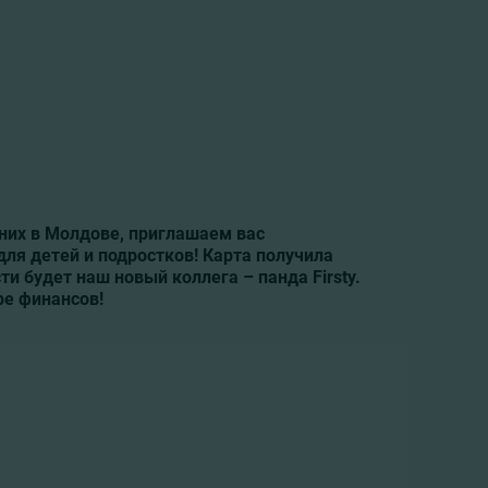
них в Молдове, приглашаем вас
для детей и подростков! Карта получила
и будет наш новый коллега – панда Firsty.
ре финансов!