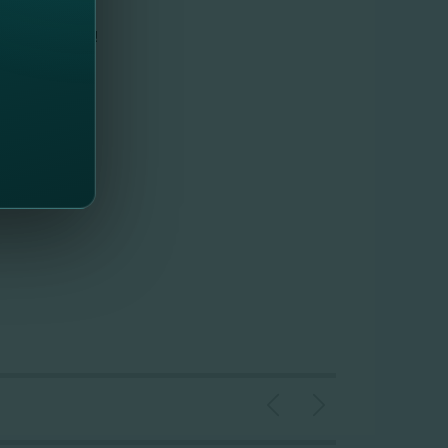
ine în ajutor!