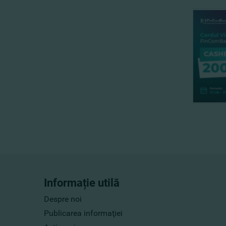
Informație utilă
Despre noi
Publicarea informaţiei