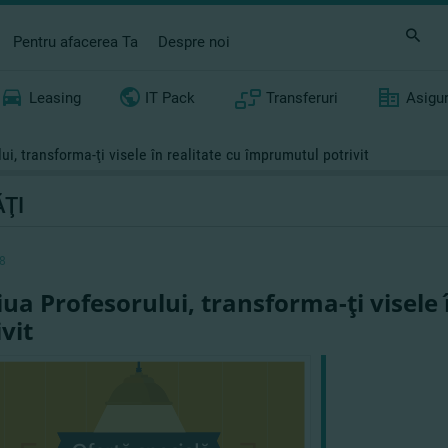
Pentru afacerea Ta
Despre noi
Leasing
IT Pack
Transferuri
Asigu
ui, transforma-ţi visele în realitate cu împrumutul potrivit
ŢI
8
iua Profesorului, transforma-ţi visele
vit