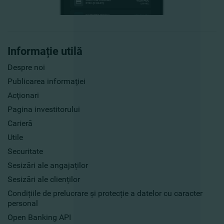
Informație utilă
Despre noi
Publicarea informaţiei
Acţionari
Pagina investitorului
Carieră
Utile
Securitate
Sesizări ale angajaților
Sesizări ale clienților
Condițiile de prelucrare și protecție a datelor cu caracter
personal
Open Banking API