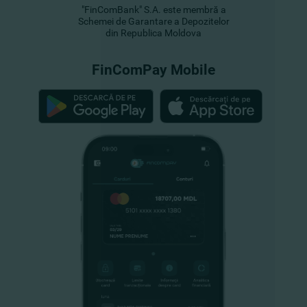
"FinComBank" S.A. este membră a
Schemei de Garantare a Depozitelor
din Republica Moldova
FinComPay Mobile