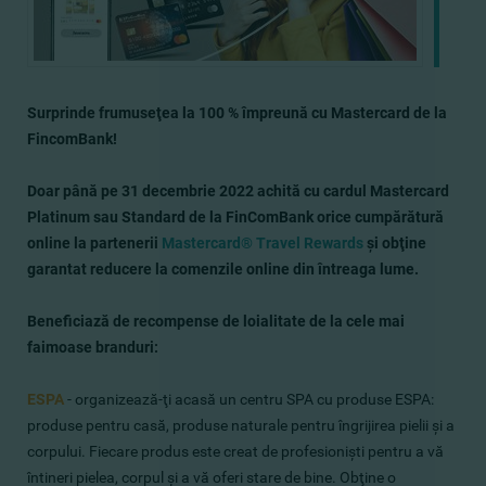
Surprinde
frumuseţea la 100 %
împreună cu Mastercard de la
FincomBank!
Doar până pe 31 decembrie 2022 achită cu cardul Mastercard
Platinum sau Standard de la FinComBank orice cumpărătură
online la partenerii
Mastercard® Travel Rewards
şi obţine
garantat reducere la comenzile online din întreaga lume.
Beneficiază de recompense de loialitate de la cele mai
faimoase branduri:
ESPA
- organizează-ţi acasă un centru SPA cu produse ESPA:
produse pentru casă, produse naturale pentru îngrijirea pielii şi a
corpului. Fiecare produs este creat de profesionişti pentru a vă
întineri pielea, corpul şi a vă oferi stare de bine. Obţine o