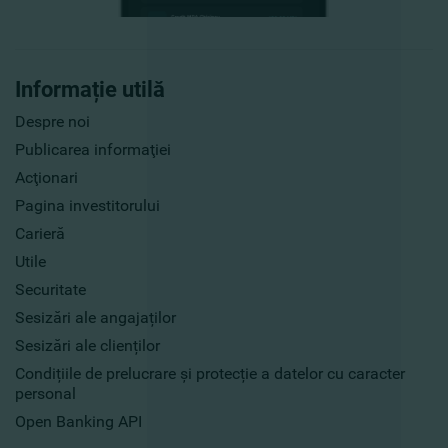
Informație utilă
Despre noi
Publicarea informaţiei
Acţionari
Pagina investitorului
Carieră
Utile
Securitate
Sesizări ale angajaților
Sesizări ale clienților
Condițiile de prelucrare și protecție a datelor cu caracter
personal
Open Banking API