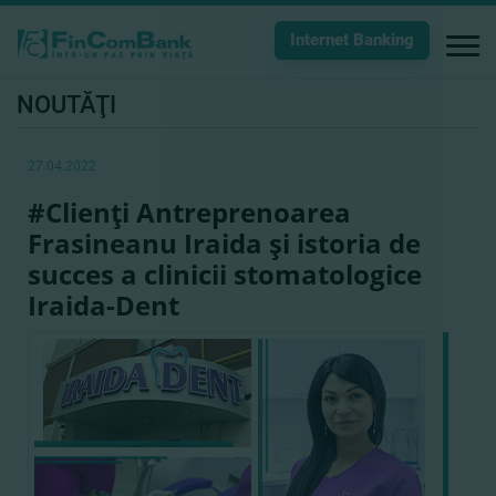
Internet Banking
NOUTĂŢI
27.04.2022
#Clienţi Antreprenoarea
Frasineanu Iraida şi istoria de
succes a clinicii stomatologice
Iraida-Dent