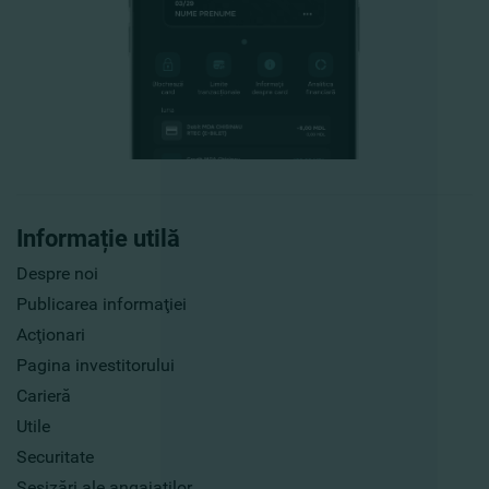
Informație utilă
Despre noi
Publicarea informaţiei
Acţionari
Pagina investitorului
Carieră
Utile
Securitate
Sesizări ale angajaților