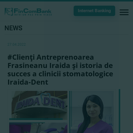
Internet Banking
NEWS
27.04.2022
#Clienţi Antreprenoarea
Frasineanu Iraida şi istoria de
succes a clinicii stomatologice
Iraida-Dent