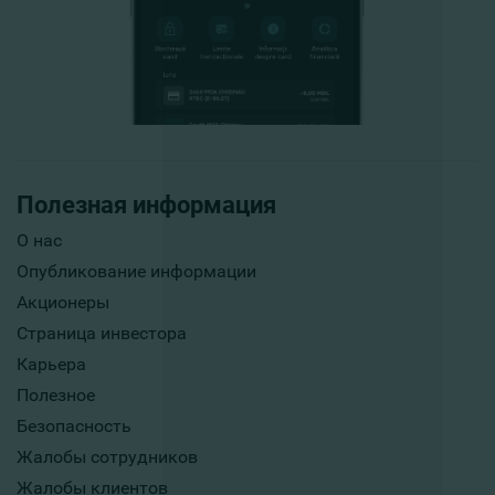
Полезная информация
О нас
Опубликование информации
Акционеры
Страница инвестора
Карьера
Полезное
Безопасность
Жалобы сотрудников
Жалобы клиентов