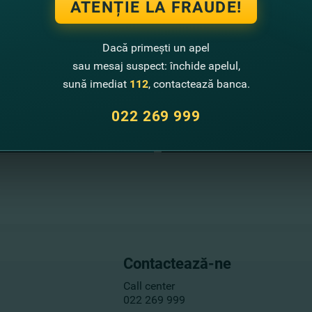
ATENȚIE LA FRAUDE!
Dacă primești un apel
sau mesaj suspect: închide apelul,
sună imediat
112
, contactează banca.
022 269 999
Contactează-ne
Call center
022 269 999