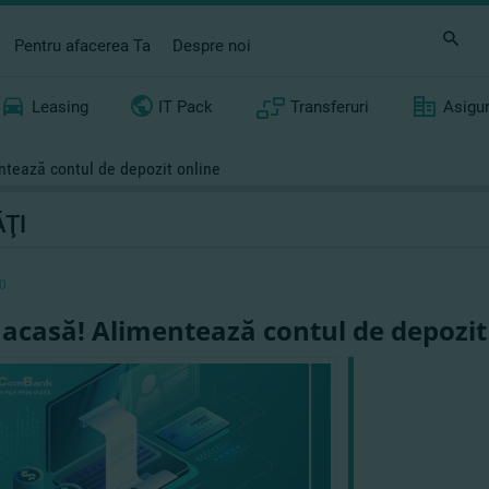
Pentru afacerea Ta
Despre noi
Leasing
IT Pack
Transferuri
Asigu
ntează contul de depozit online
ŢI
0
i acasă! Alimentează contul de depozit