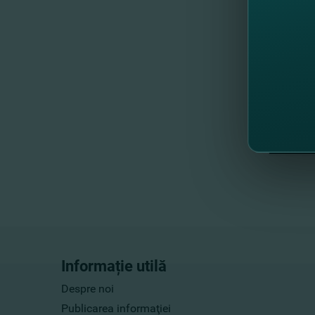
Informație utilă
Despre noi
Publicarea informaţiei