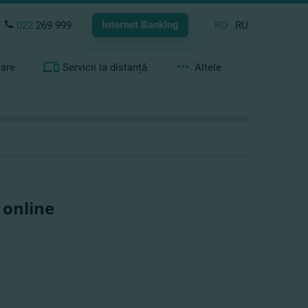
Internet Banking
022
269 999
RO
RU
rare
Servicii la distanță
Altele
 online