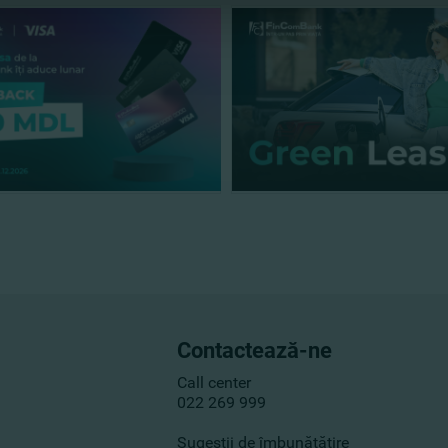
Contactează-ne
Call center
022 269 999
Sugestii de îmbunătățire