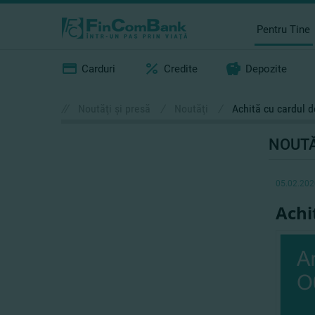
Pentru Tine
Carduri
Credite
Depozite
//
Noutăţi şi presă
/
Noutăţi
/
Achită cu cardul d
NOUTĂ
05.02.202
Achi