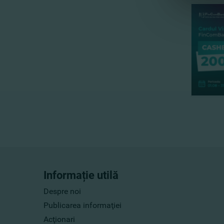
Informație utilă
Despre noi
Publicarea informaţiei
Acţionari