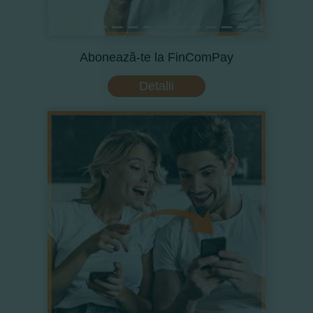
Abonează-te la FinComPay
Detalii