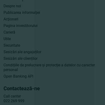
Despre noi
Publicarea informaţiei
Acţionari
Pagina investitorului
Carieră
Utile
Securitate
Sesizări ale angajaților
Sesizări ale clienților
Condițiile de prelucrare și protecție a datelor cu caracter
personal
Open Banking API
Contactează-ne
Call center
022 269 999