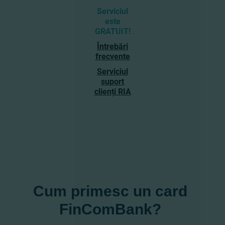
Serviciul
este
GRATUIT!
Întrebări
frecvente
Serviciul
suport
clienți RIA
Cum primesc un card
FinComBank?