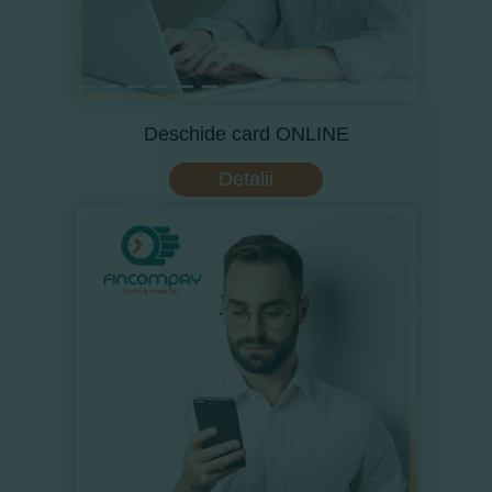
Deschide card ONLINE
Detalii