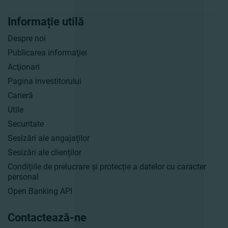
Informație utilă
Despre noi
Publicarea informaţiei
Acţionari
Pagina investitorului
Carieră
Utile
Securitate
Sesizări ale angajaților
Sesizări ale clienților
Condițiile de prelucrare și protecție a datelor cu caracter
personal
Open Banking API
Contactează-ne