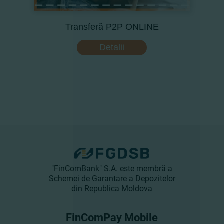
Transferă P2P ONLINE
Detalii
"FinComBank" S.A. este membră a
Schemei de Garantare a Depozitelor
din Republica Moldova
FinComPay Mobile