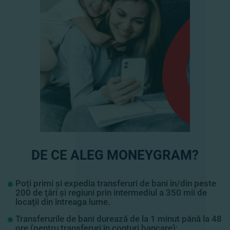
DE CE ALEG MONEYGRAM?
Poți primi și expedia transferuri de bani în/din peste
200 de ţări şi regiuni prin intermediul a 350 mii de
locaţii din întreaga lume.
Transferurile de bani durează de la 1 minut până la 48
ore (pentru transferuri în conturi bancare);