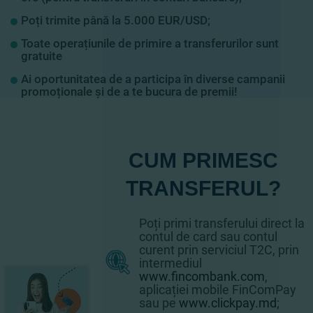
Poți trimite până la 5.000 EUR/USD;
Toate operațiunile de primire a transferurilor
sunt
gratuite
Ai oportunitatea de a participa în diverse campanii
promoționale și de a te bucura de premii!
CUM PRIMESC
TRANSFERUL?
Poți primi transferului direct la
contul de card sau contul
curent prin serviciul T2C, prin
intermediul
www.fincombank.com
,
aplicației mobile FinComPay
sau pe
www.clickpay.md
;