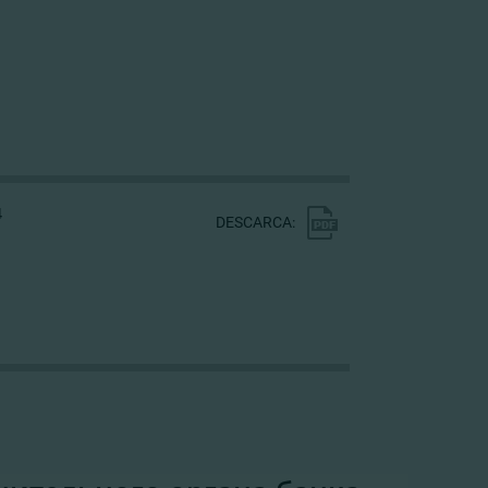
4
DESCARCA: