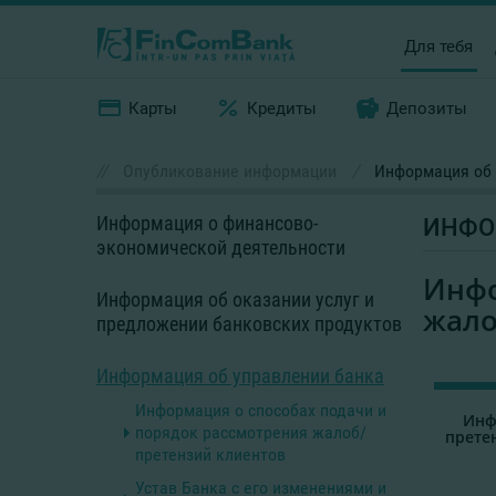
Для тебя
Карты
Кредиты
Депозиты
//
Опубликование информации
/
Информация об 
Информация о финансово-
ИНФО
экономической деятельности
Инф
Информация об оказании услуг и
жало
предложении банковских продуктов
Информация об управлении банка
Информация о способах подачи и
Инфо
порядок рассмотрения жалоб/
прете
претензий клиентов
Устав Банка с его изменениями и