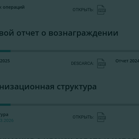
к операций
ОТКРЫТЬ:
вой отчет о вознаграждении
 2025
Отчет 202
DESCARCA:
низационная структура
тура
ОТКРЫТЬ:
03.2026