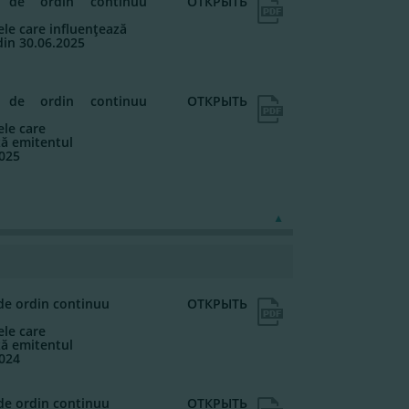
ii de ordin continuu
ОТКРЫТЬ
le care influenţează
din 30.06.2025
ii de ordin continuu
ОТКРЫТЬ
le care
ză emitentul
2025
 de ordin continuu
ОТКРЫТЬ
le care
ză emitentul
2024
 de ordin continuu
ОТКРЫТЬ