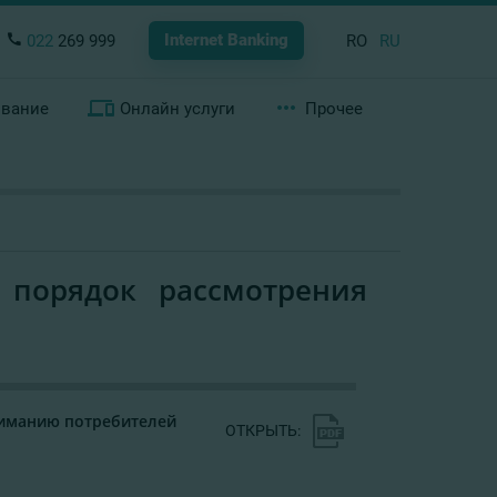
Internet Banking
022
269 999
RO
RU
ование
Онлайн услуги
Прочее
порядок рассмотрения
иманию потребителей
ОТКРЫТЬ: