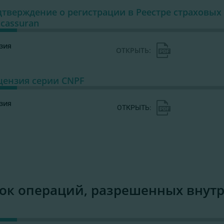
тверждение о регистрации в Реестре страховых 
cassuran
ензия
ОТКРЫТЬ:
цензия серии CNPF
ензия
ОТКРЫТЬ:
ок операций, разрешенных внут