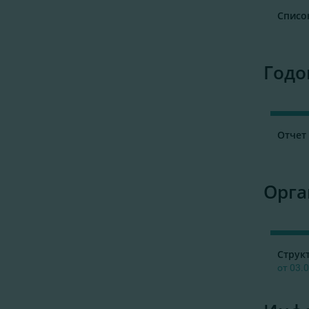
Списо
Годо
Отчет
Орга
Струк
от 03.