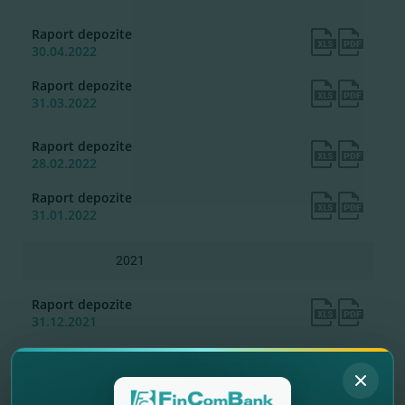
Raport depozite
30.04.2022
Raport depozite
31.03.2022
Raport depozite
28.02.2022
Raport depozite
31.01.2022
2021
Raport depozite
31.12.2021
Raport depozite
30.11.2021