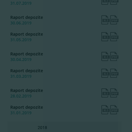
31.07.2019
Raport depozite
30.06.2019
Raport depozite
31.05.2019
Raport depozite
30.04.2019
Raport depozite
31.03.2019
Raport depozite
28.02.2019
Raport depozite
31.01.2019
2018