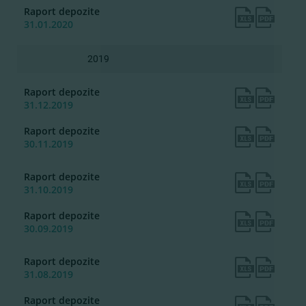
Raport depozite
31.01.2020
2019
Raport depozite
31.12.2019
Raport depozite
30.11.2019
Raport depozite
31.10.2019
Raport depozite
30.09.2019
Raport depozite
31.08.2019
Raport depozite