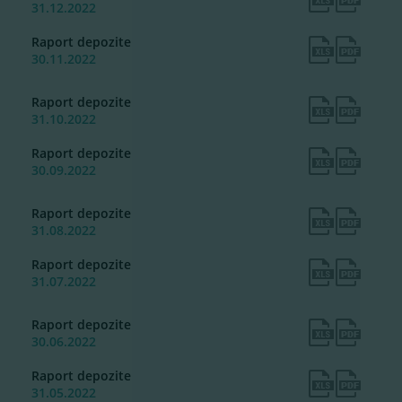
31.12.2022
Raport depozite
30.11.2022
Raport depozite
31.10.2022
Raport depozite
30.09.2022
Raport depozite
31.08.2022
Raport depozite
31.07.2022
Raport depozite
30.06.2022
Raport depozite
31.05.2022