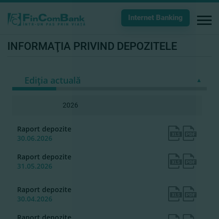
Internet Banking
INFORMAŢIA PRIVIND DEPOZITELE
Ediția actuală
2026
Raport depozite
30.06.2026
Raport depozite
31.05.2026
Raport depozite
30.04.2026
Raport depozite