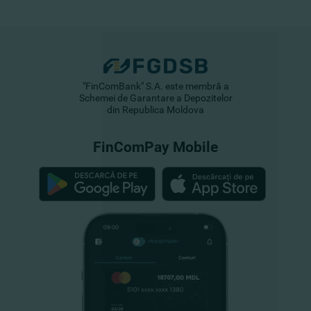
"FinComBank" S.A. este membră a
Schemei de Garantare a Depozitelor
din Republica Moldova
FinComPay Mobile