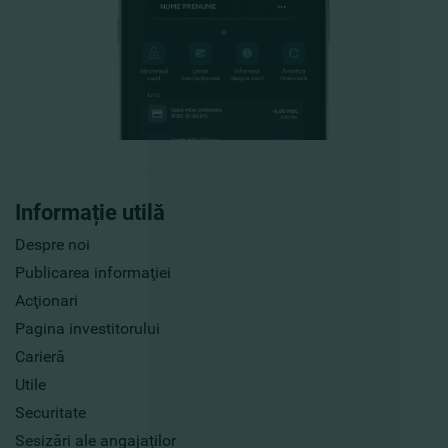
Informație utilă
Despre noi
Publicarea informaţiei
Acţionari
Pagina investitorului
Carieră
Utile
Securitate
Sesizări ale angajaților