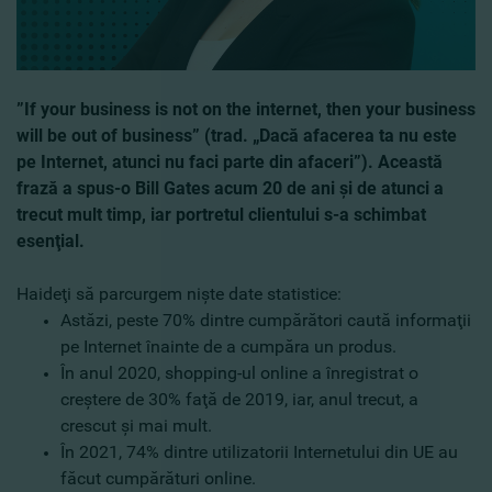
”If your business is not on the internet, then your business
will be out of business” (trad. „Dacă afacerea ta nu este
pe Internet, atunci nu faci parte din afaceri”). Această
frază a spus-o Bill Gates acum 20 de ani şi de atunci a
trecut mult timp, iar portretul clientului s-a schimbat
esenţial.
Haideţi să parcurgem nişte date statistice:
Astăzi, peste 70% dintre cumpărători caută informaţii
pe Internet înainte de a cumpăra un produs.
În anul 2020, shopping-ul online a înregistrat o
creştere de 30% faţă de 2019, iar, anul trecut, a
crescut şi mai mult.
În 2021, 74% dintre utilizatorii Internetului din UE au
făcut cumpărături online.