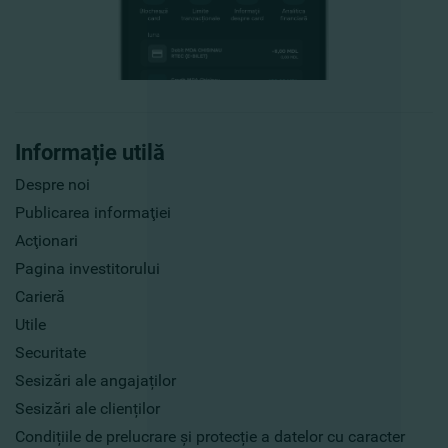
Informație utilă
Despre noi
Publicarea informaţiei
Acţionari
Pagina investitorului
Carieră
Utile
Securitate
Sesizări ale angajaților
Sesizări ale clienților
Condițiile de prelucrare și protecție a datelor cu caracter