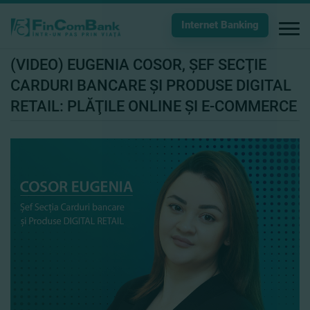
Internet Banking
(VIDEO) EUGENIA COSOR, ŞEF SECŢIE
CARDURI BANCARE ŞI PRODUSE DIGITAL
RETAIL: PLĂŢILE ONLINE ŞI E-COMMERCE