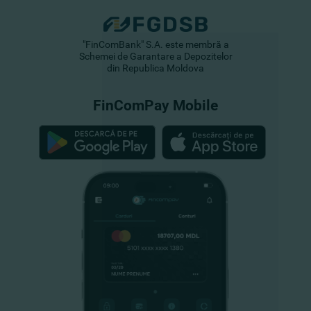
"FinComBank" S.A. este membră a
Schemei de Garantare a Depozitelor
din Republica Moldova
FinComPay Mobile