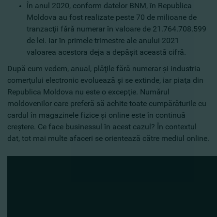
În anul 2020, conform datelor BNM, în Republica
Moldova au fost realizate peste 70 de milioane de
tranzacţii fără numerar în valoare de 21.764.708.599
de lei. Iar în primele trimestre ale anului 2021
valoarea acestora deja a depăşit această cifră.
După cum vedem, anual, plăţile fără numerar şi industria
comerţului electronic evoluează şi se extinde, iar piaţa din
Republica Moldova nu este o excepţie. Numărul
moldovenilor care preferă să achite toate cumpărăturile cu
cardul în magazinele fizice şi online este în continuă
creştere. Ce face businessul în acest cazul? În contextul
dat, tot mai multe afaceri se orientează către mediul online.