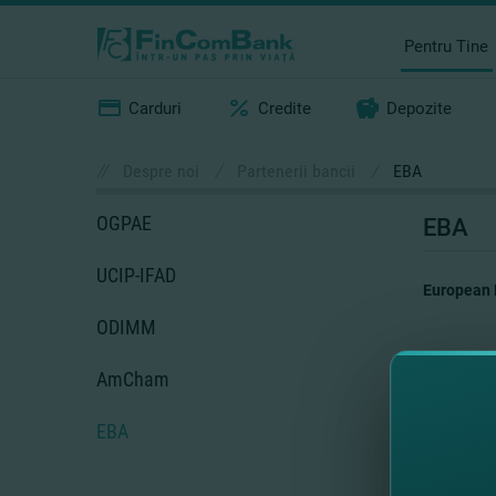
Pentru Tine
Carduri
Credite
Depozite
//
Despre noi
/
Partenerii bancii
/
EBA
OGPAE
EBA
UCIP-IFAD
European 
ODIMM
AmCham
EBA