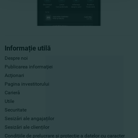
Informație utilă
Despre noi
Publicarea informaţiei
Acţionari
Pagina investitorului
Carieră
Utile
Securitate
Sesizări ale angajaților
Sesizări ale clienților
Condițiile de prelucrare și protecție a datelor cu caracter