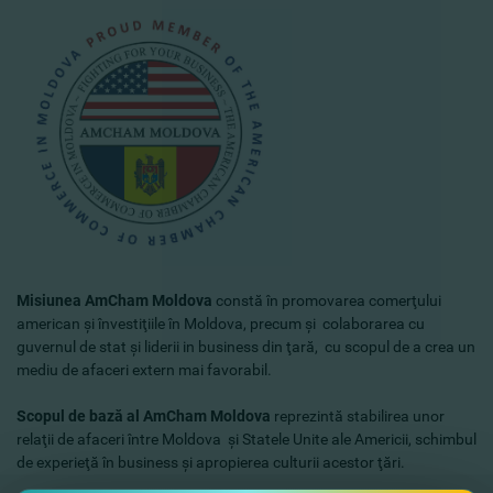
Misiunea AmCham Moldova
constă în promovarea comerţului
american şi învestiţiile în Moldova, precum şi colaborarea cu
guvernul de stat şi liderii in business din ţară, cu scopul de a crea un
mediu de afaceri extern mai favorabil.
Scopul de bază al AmCham Moldova
reprezintă stabilirea unor
relaţii de afaceri între Moldova şi Statele Unite ale Americii, schimbul
de experieţă în business şi apropierea culturii acestor ţări.