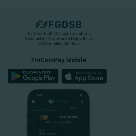
"FinComBank" S.A. este membră a
Schemei de Garantare a Depozitelor
din Republica Moldova
FinComPay Mobile