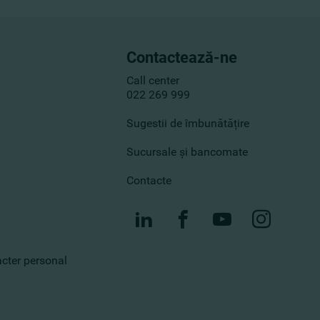
Contactează-ne
Call center
022 269 999
Sugestii de îmbunătățire
Sucursale și bancomate
Contacte
racter personal