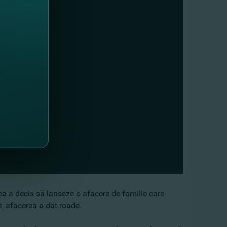
ea a decis să lanseze o afacere de familie care
t, afacerea a dat roade.