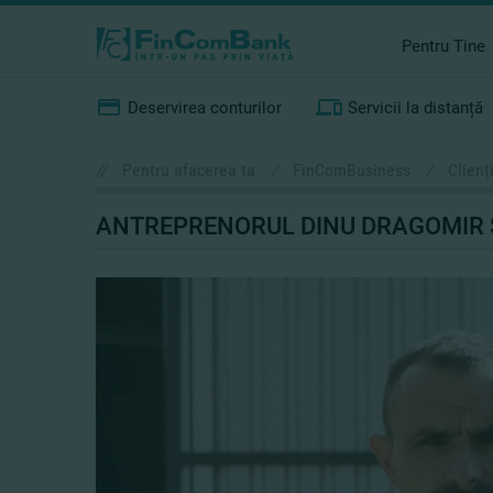
Pentru Tine
Deservirea conturilor
Servicii la distanță
//
Pentru afacerea ta
/
FinComBusiness
/
Clienţ
ANTREPRENORUL DINU DRAGOMIR ŞI