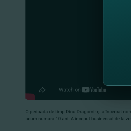
O perioadă de timp Dinu Dragomir şi-a încercat noro
acum numără 10 ani. A început businessul de la zero