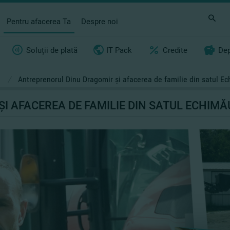
Pentru afacerea Ta
Despre noi
Soluții de plată
IT Pack
Credite
Dep
i
/
Antreprenorul Dinu Dragomir şi afacerea de familie din satul Ec
 AFACEREA DE FAMILIE DIN SATUL ECHIMĂ