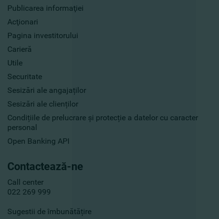
Publicarea informaţiei
Acţionari
Pagina investitorului
Carieră
Utile
Securitate
Sesizări ale angajaților
Sesizări ale clienților
Condițiile de prelucrare și protecție a datelor cu caracter
personal
Open Banking API
Contactează-ne
Call center
022 269 999
Sugestii de îmbunătățire