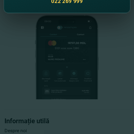
022 269 999
Informație utilă
Despre noi