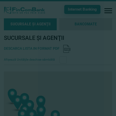
Internet Banking
SUCURSALE ŞI AGENŢII
BANCOMATE
SUCURSALE ŞI AGENŢII
DESCARCA LISTA IN FORMAT PDF
Afişează Unităţile deschise sâmbătă