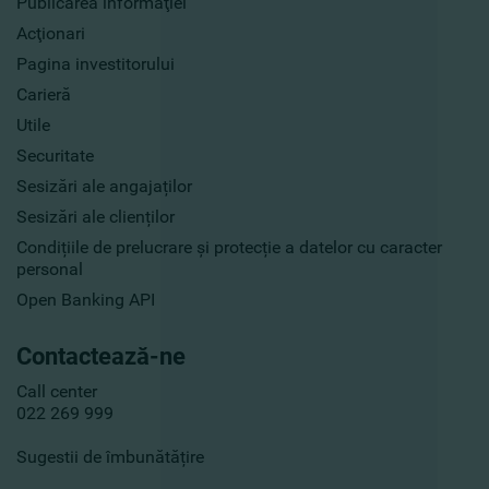
Publicarea informaţiei
Acţionari
Pagina investitorului
Carieră
Utile
Securitate
Sesizări ale angajaților
Sesizări ale clienților
Condițiile de prelucrare și protecție a datelor cu caracter
personal
Open Banking API
Contactează-ne
Call center
022 269 999
Sugestii de îmbunătățire