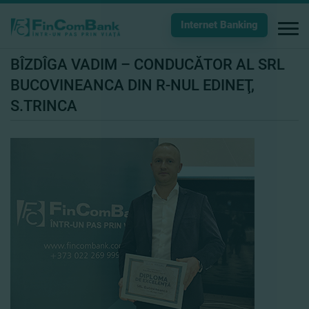
Internet Banking
BÎZDÎGA VADIM – CONDUCĂTOR AL SRL
BUCOVINEANCA DIN R-NUL EDINEŢ,
S.TRINCA