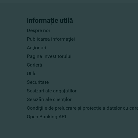
Informație utilă
Despre noi
Publicarea informaţiei
Acţionari
Pagina investitorului
Carieră
Utile
Securitate
Sesizări ale angajaților
Sesizări ale clienților
Condițiile de prelucrare și protecție a datelor cu ca
Open Banking API