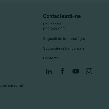
Contactează-ne
Call center
022 269 999
Sugestii de îmbunătățire
Sucursale și bancomate
Contacte
racter personal