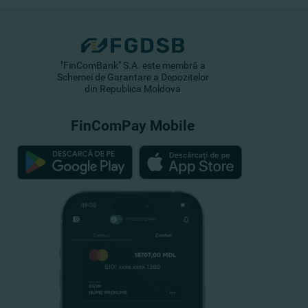
"FinComBank" S.A. este membră a
Schemei de Garantare a Depozitelor
din Republica Moldova
FinComPay Mobile