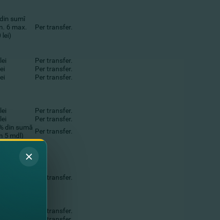
din sumî
n. 6 max.
Per transfer.
 lei)
lei
Per transfer.
ei
Per transfer.
ei
Per transfer.
lei
Per transfer.
lei
Per transfer.
% din sumă
Per transfer.
n 5 mdl)
din sumî
n. 6 max.
Per transfer.
 lei)
lei
Per transfer.
ei
Per transfer.