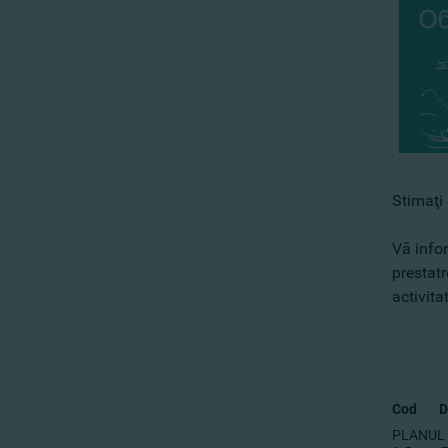
Stimaţi 
Vă infor
prestatr
activita
Cod
D
PLANUL 