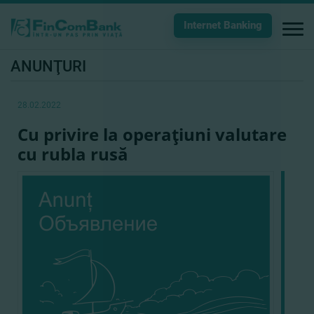
Internet Banking
ANUNŢURI
28.02.2022
Cu privire la operaţiuni valutare
cu rubla rusă