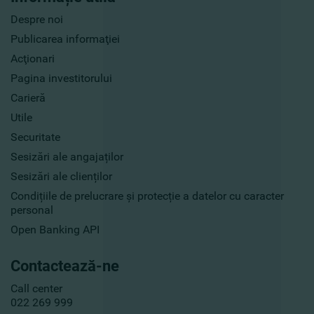
Despre noi
Publicarea informaţiei
Acţionari
Pagina investitorului
Carieră
Utile
Securitate
Sesizări ale angajaților
Sesizări ale clienților
Condițiile de prelucrare și protecție a datelor cu caracter
personal
Open Banking API
Contactează-ne
Call center
022 269 999