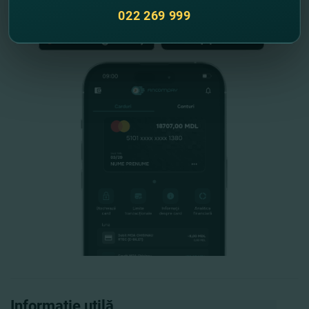
022 269 999
Informație utilă