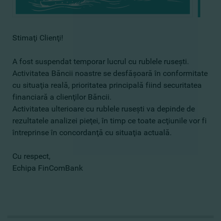
Stimaţi Clienţi!
A fost suspendat temporar lucrul cu rublele ruseşti.
Activitatea Băncii noastre se desfăşoară în conformitate
cu situaţia reală, prioritatea principală fiind securitatea
financiară a clienţilor Băncii.
Activitatea ulterioare cu rublele ruseşti va depinde de
rezultatele analizei pieţei, în timp ce toate acţiunile vor fi
întreprinse în concordanţă cu situaţia actuală.
Cu respect,
Echipa FinComBank