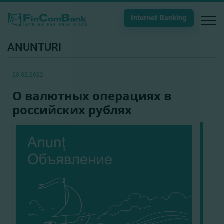
Internet Banking
ANUNTURI
28.02.2022
О валютных операциях в
российских рублях