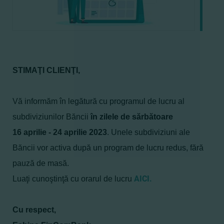
STIMAŢI CLIENŢI,
Vă informăm în legătură cu programul de lucru al
subdiviziunilor Băncii
în zilele de sărbătoare
16 aprilie - 24 aprilie 2023
. Unele subdiviziuni ale
Băncii vor activa după un program de lucru redus, fără
pauză de masă.
AICI.
Luaţi cunoştinţă cu orarul de lucru
Cu respect,