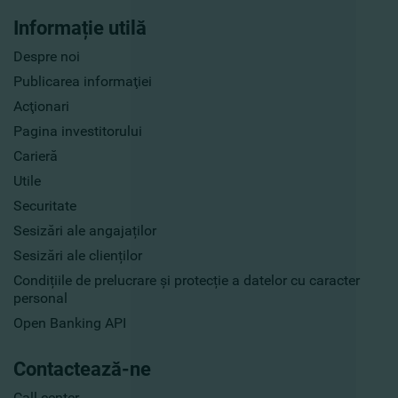
Informație utilă
Despre noi
Publicarea informaţiei
Acţionari
Pagina investitorului
Carieră
Utile
Securitate
Sesizări ale angajaților
Sesizări ale clienților
Condițiile de prelucrare și protecție a datelor cu caracter
personal
Open Banking API
Contactează-ne
Call center