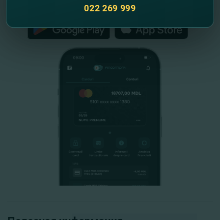
FinComPay Mobile
022 269 999