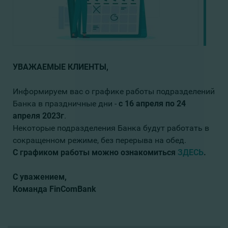
УВАЖАЕМЫЕ КЛИЕНТЫ,
Информируем вас о графике работы подразделений
Банка в праздничные дни -
c 16 апреля по
24
апреля
2023г
.
Некоторые подразделения Банка будут работать в
сокращенном режиме, без перерыва на обед.
С графиком работы
можно ознакомиться
ЗДЕСЬ
.
С
уважением
,
Команда
FinComBank