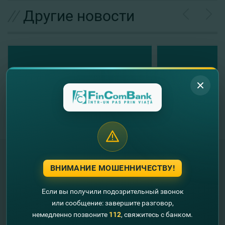
//
Другие новости
ВНИМАНИЕ МОШЕННИЧЕСТВУ!
"FinComBank" S.A. является членом
Схемы гарантирования депозитов
Если вы получили подозрительный звонок
Республики Молдова
или сообщение: завершите разговор,
немедленно позвоните
112
, свяжитесь с банком.