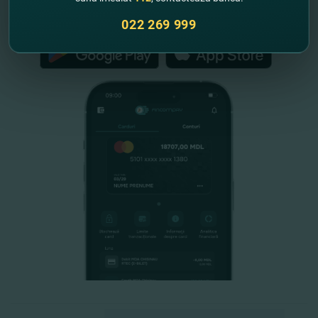
FinComPay Mobile
022 269 999