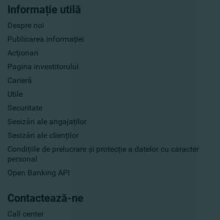
Informație utilă
Despre noi
Publicarea informaţiei
Acţionari
Pagina investitorului
Carieră
Utile
Securitate
Sesizări ale angajaților
Sesizări ale clienților
Condițiile de prelucrare și protecție a datelor cu caracter
personal
Open Banking API
Contactează-ne
Call center