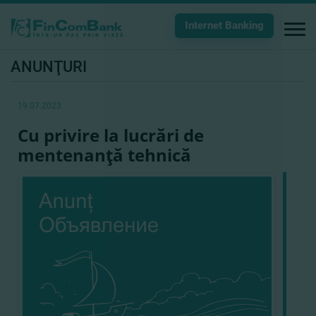
Internet Banking
ANUNŢURI
19.07.2023
Cu privire la lucrări de
mentenanţă tehnică