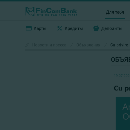
Для тебя
Карты
Кредиты
Депозиты
//
Новости и пресса
/
Объявления
/
Cu privire
ОБЪЯ
19.07.202
Cu p