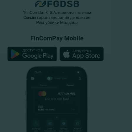
"FinComBank" S.A. является членом
Схемы гарантирования депозитов
Республики Молдова
FinComPay Mobile