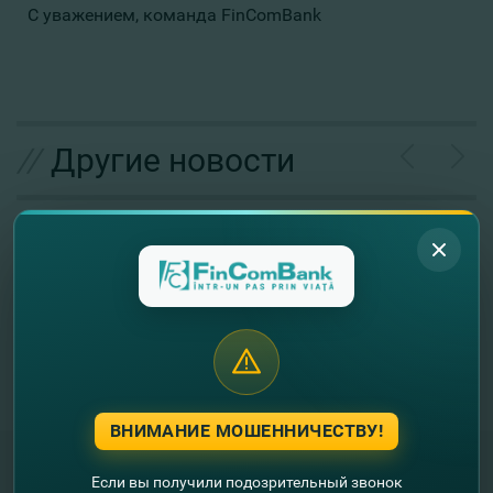
С уважением, команда FinComBank
//
Другие новости
ВНИМАНИЕ МОШЕННИЧЕСТВУ!
Если вы получили подозрительный звонок