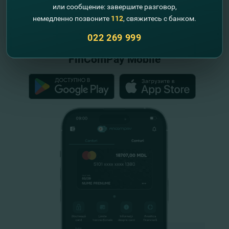
или сообщение: завершите разговор,
"FinComBank" S.A. является членом
немедленно позвоните
112
, свяжитесь с банком.
Схемы гарантирования депозитов
Республики Молдова
022 269 999
FinComPay Mobile