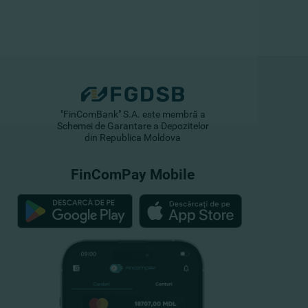
"FinComBank" S.A. este membră a
Schemei de Garantare a Depozitelor
din Republica Moldova
FinComPay Mobile