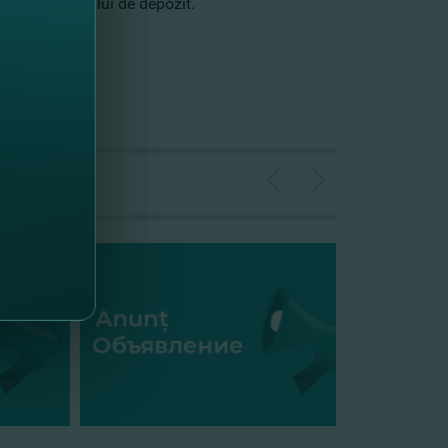
tomată a contului de depozit.