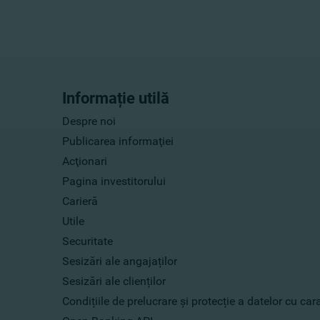
Informație utilă
Despre noi
Publicarea informaţiei
Acţionari
Pagina investitorului
Carieră
Utile
Securitate
Sesizări ale angajaților
Sesizări ale clienților
Condițiile de prelucrare și protecție a datelor cu ca