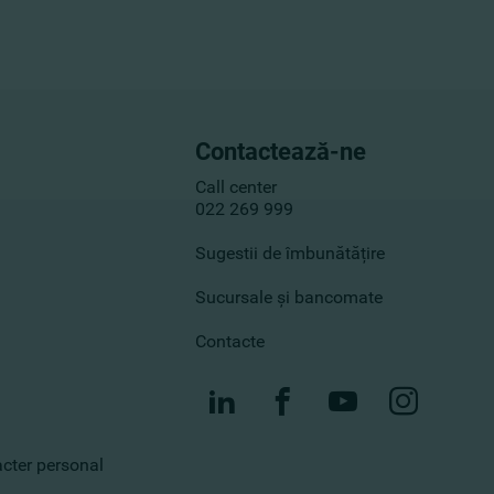
Contactează-ne
Call center
022 269 999
Sugestii de îmbunătățire
Sucursale și bancomate
Contacte
racter personal