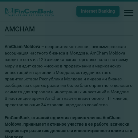
Internet Banking
AMCHAM
AmCham Moldova
– неправительственная, некоммерческая
ассоциация частного бизнеса в Молдове. AmCham Moldova
входит в сеть из 125 американских торговых палат по всему
миру и видит свою миссию в продвижении американских
инвестиций и торговли в Молдове, сотрудничестве с
правительством Республики Молдова и лидерами бизнес-
сообщества с целью развития более благоприятного делового
климата для торговли и иностранных инвестиций в Молдове.
В настоящее время AmCham насчитывает около 111 членов,
представляющих 34 отрасли народного хозяйства.
FinComBank, ставший одним из первых членов AmCham
Moldova, принимает активное участие в ее работе, всячески
содействуя развитию делового и инвестиционного климата в
Молдове.