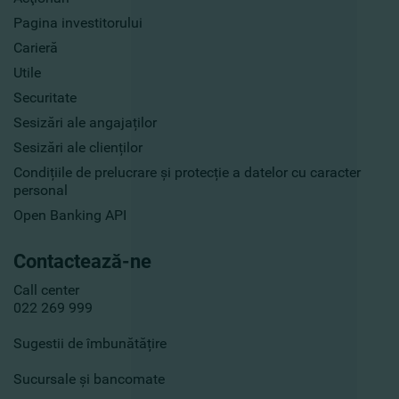
Pagina investitorului
Carieră
Utile
Securitate
Sesizări ale angajaților
Sesizări ale clienților
Condițiile de prelucrare și protecție a datelor cu caracter
personal
Open Banking API
Contactează-ne
Call center
022 269 999
Sugestii de îmbunătățire
Sucursale și bancomate