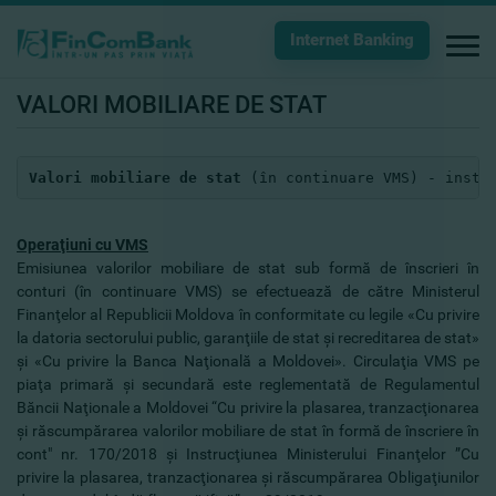
Internet Banking
VALORI MOBILIARE DE STAT
Valori mobiliare de stat
 (în continuare VMS) - instr
Operaţiuni cu VMS
Emisiunea valorilor mobiliare de stat sub formă de înscrieri în
conturi (în continuare VMS) se efectuează de către Ministerul
Finanţelor al Republicii Moldova în conformitate cu legile «Cu privire
la datoria sectorului public, garanţiile de stat şi recreditarea de stat»
şi «Cu privire la Banca Naţională a Moldovei». Circulaţia VMS pe
piaţa primară şi secundară este reglementată de Regulamentul
Băncii Naţionale a Moldovei “Cu privire la plasarea, tranzacţionarea
şi răscumpărarea valorilor mobiliare de stat în formă de înscriere în
cont" nr. 170/2018 şi Instrucţiunea Ministerului Finanţelor ”Cu
privire la plasarea, tranzacţionarea şi răscumpărarea Obligaţiunilor