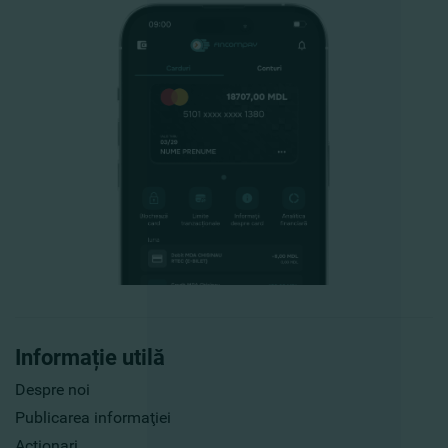
Informație utilă
Despre noi
Publicarea informaţiei
Acţionari