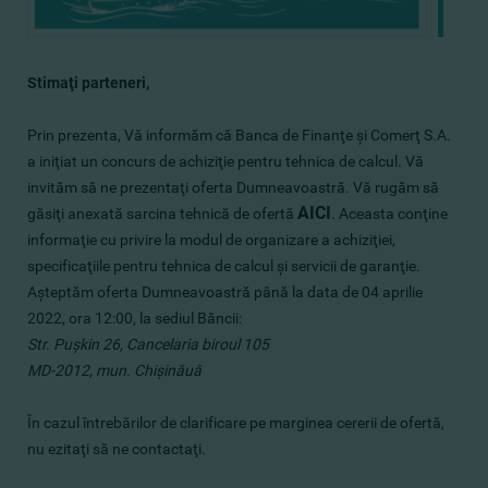
Stimaţi parteneri,
Prin prezenta, Vă informăm că Banca de Finanţe şi Comerţ S.A.
a iniţiat un concurs de achiziţie pentru tehnica de calcul. Vă
invităm să ne prezentaţi oferta Dumneavoastră. Vă rugăm să
AICI
găsiţi anexată sarcina tehnică de ofertă
.
Aceasta conţine
informaţie cu privire la modul de organizare a achiziţiei,
specificaţiile pentru tehnica de calcul şi servicii de garanţie.
Aşteptăm oferta Dumneavoastră până la data de 04 aprilie
2022, ora 12:00, la sediul Băncii:
Str. Puşkin 26, Cancelaria biroul 105
MD-2012, mun. Chişinăuâ
În cazul întrebărilor de clarificare pe marginea cererii de ofertă,
nu ezitaţi să ne contactaţi.