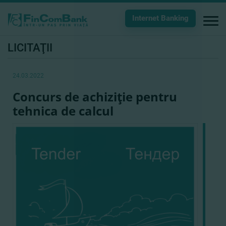
Internet Banking
LICITAŢII
24.03.2022
Concurs de achiziţie pentru
tehnica de calcul